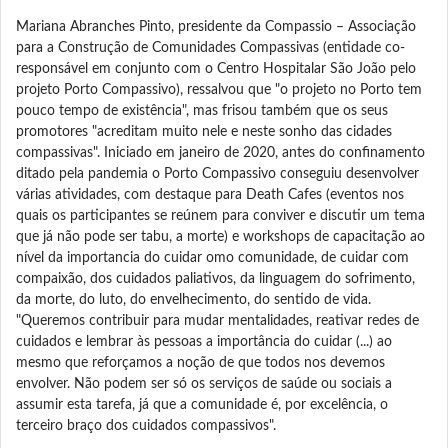
Mariana Abranches Pinto, presidente da Compassio – Associação
para a Construção de Comunidades Compassivas (entidade co-
responsável em conjunto com o Centro Hospitalar São João pelo
projeto Porto Compassivo), ressalvou que "o projeto no Porto tem
pouco tempo de existência", mas frisou também que os seus
promotores "acreditam muito nele e neste sonho das cidades
compassivas". Iniciado em janeiro de 2020, antes do confinamento
ditado pela pandemia o Porto Compassivo conseguiu desenvolver
várias atividades, com destaque para Death Cafes (eventos nos
quais os participantes se reúnem para conviver e discutir um tema
que já não pode ser tabu, a morte) e workshops de capacitação ao
nível da importancia do cuidar omo comunidade, de cuidar com
compaixão, dos cuidados paliativos, da linguagem do sofrimento,
da morte, do luto, do envelhecimento, do sentido de vida.
"Queremos contribuir para mudar mentalidades, reativar redes de
cuidados e lembrar às pessoas a importância do cuidar (...) ao
mesmo que reforçamos a noção de que todos nos devemos
envolver. Não podem ser só os serviços de saúde ou sociais a
assumir esta tarefa, já que a comunidade é, por excelência, o
terceiro braço dos cuidados compassivos".