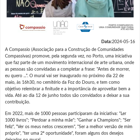
Data:
2024-05-16
A Compassio (Associação para a Construção de Comunidades
Compassivas) promove, pela segunda vez, no Porto, uma iniciativa
que faz parte de um movimento internacional de arte urbana, onde
as pessoas são convidadas a completar a frase: "Antes de morrer,
eu quero ...". O mural vai ser inaugurado no próximo dia 22 de
maio, às 16h30, no cemitério da Foz do Douro, e tem como
objetivo relembrar a finitude e a importância de aproveitar bem a
vida. Até ao dia 12 de junho todos são convidados a deixar a sua
contribuição.
Em 2022, mais de 1000 pessoas participaram da iniciativa: "Ler
1000 livros"; "Perdoar a minha mãe"; "Ganhar a Champions"; "Ser
feliz", "Ver os meus netos crescerem", "Ser a melhor versão de mim
próprio", "ter uma 2ª oportunidade", foram alguns dos desejos
deixados no mural.