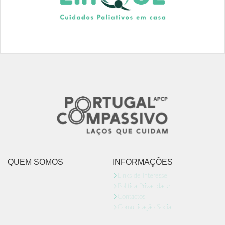
QUEM SOMOS
INFORMAÇÕES
Links de Interesse
Politica Privacidade
Contactos
Comunicação Social