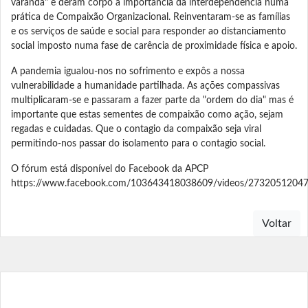
varanda" e deram corpo à importância da interdependência numa
prática de Compaixão Organizacional. Reinventaram-se as famílias
e os serviços de saúde e social para responder ao distanciamento
social imposto numa fase de carência de proximidade física e apoio.
A pandemia igualou-nos no sofrimento e expôs a nossa
vulnerabilidade a humanidade partilhada. As ações compassivas
multiplicaram-se e passaram a fazer parte da "ordem do dia" mas é
importante que estas sementes de compaixão como ação, sejam
regadas e cuidadas. Que o contagio da compaixão seja viral
permitindo-nos passar do isolamento para o contagio social.
O fórum está disponível do Facebook da APCP
https://www.facebook.com/103643418038609/videos/2732051204
Voltar