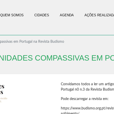
QUEM SOMOS
CIDADES
AGENDA
AÇÕES REALIZAD
assivas em Portugal na Revista Budismo
NIDADES COMPASSIVAS EM PO
Convidamos todos a ler um artig
Portugal n0 n.3 da Revista Budis
Pode descarregar a revista em:
https://www.budismo.org.pt/revi
sofrimento/