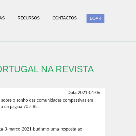
AS
RECURSOS
CONTACTOS
DOAR
RTUGAL NA REVISTA
Data:
2021-04-06
o sobre o sonho das comunidades compassivas em
mo da página 70 à 85.
sta-3-marco-2021-budismo-uma-resposta-ao-