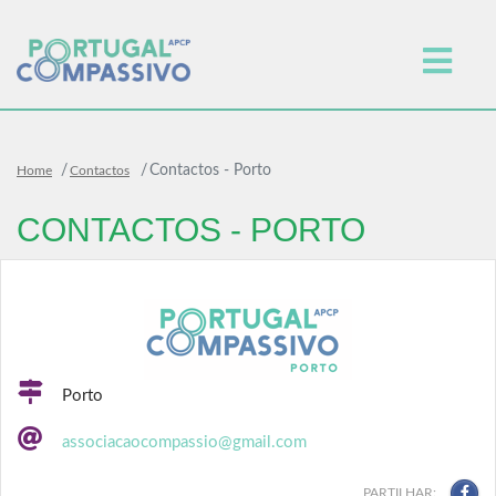
Contactos - Porto
Home
Contactos
CONTACTOS - PORTO
Porto
associacaocompassio@gmail.com
PARTILHAR: