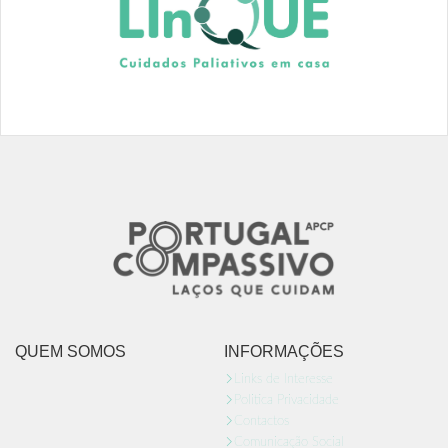
QUEM SOMOS
INFORMAÇÕES
Links de Interesse
Politica Privacidade
Contactos
Comunicação Social