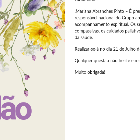
Facilitadora:
.Mariana Abranches Pinto – É pre
responsável nacional do Grupo ao 3
acompanhamento espiritual. Os s
compassivas, os cuidados paliativ
da saúde.
Realizar-se-á no dia 21 de Julho d
Qualquer questão não hesite em 
Muito obrigada!