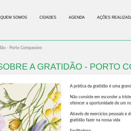
QUEM SOMOS
CIDADES
AGENDA
AÇÕES REALIZAD
dão - Porto Compassivo
SOBRE A GRATIDÃO - PORTO 
A prática da gratidão é uma grand
Não consiste em esconder a triste
oferecer a oportunidade de um no
Através de exercícios pessoais e 
gratidão fazer na nossa vida