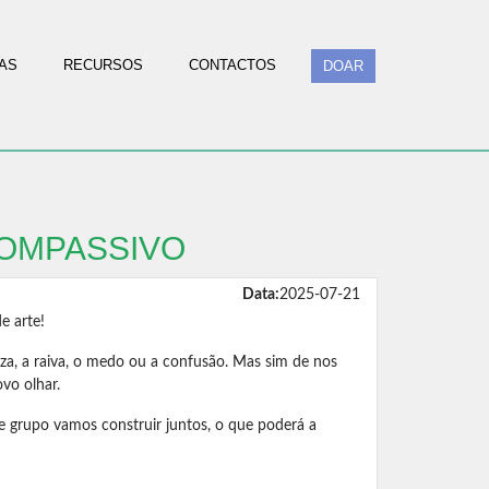
AS
RECURSOS
CONTACTOS
DOAR
COMPASSIVO
Data:
2025-07-21
e arte!
za, a raiva, o medo ou a confusão. Mas sim de nos
vo olhar.
de grupo vamos construir juntos, o que poderá a