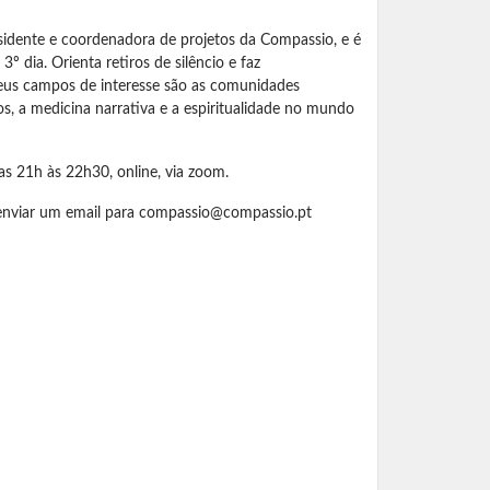
sidente e coordenadora de projetos da Compassio, e é
º dia. Orienta retiros de silêncio e faz
eus campos de interesse são as comunidades
os, a medicina narrativa e a espiritualidade no mundo
as 21h às 22h30, online, via zoom.
enviar um email para
compassio@compassio.pt