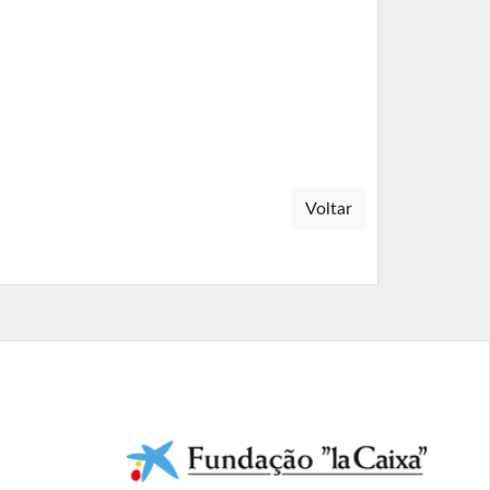
Voltar