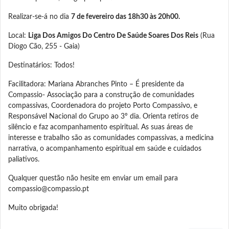
Realizar-se-á no dia
7 de fevereiro das 18h30 às 20h00.
Local:
Liga Dos Amigos Do Centro De Saúde Soares Dos Reis
(Rua
Diogo Cão, 255 - Gaia)
Destinatários: Todos!
Facilitadora: Mariana Abranches Pinto – É presidente da
Compassio- Associação para a construção de comunidades
compassivas, Coordenadora do projeto Porto Compassivo, e
Responsável Nacional do Grupo ao 3º dia. Orienta retiros de
silêncio e faz acompanhamento espiritual. As suas áreas de
interesse e trabalho são as comunidades compassivas, a medicina
narrativa, o acompanhamento espiritual em saúde e cuidados
paliativos.
Qualquer questão não hesite em enviar um email para
compassio@compassio.pt
Muito obrigada!