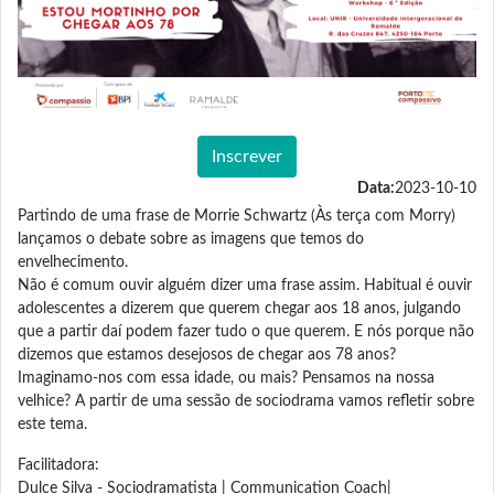
Inscrever
Data:
2023-10-10
Partindo de uma frase de Morrie Schwartz (Às terça com Morry)
lançamos o debate sobre as imagens que temos do
envelhecimento.
Não é comum ouvir alguém dizer uma frase assim. Habitual é ouvir
adolescentes a dizerem que querem chegar aos 18 anos, julgando
que a partir daí podem fazer tudo o que querem. E nós porque não
dizemos que estamos desejosos de chegar aos 78 anos?
Imaginamo-nos com essa idade, ou mais? Pensamos na nossa
velhice? A partir de uma sessão de sociodrama vamos refletir sobre
este tema.
Facilitadora:
Dulce Silva - Sociodramatista | Communication Coach|