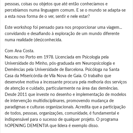
pessoas, coisas ou objetos que até então conhecíamos e
percebíamos numa linguagem comum. E se o mundo se adapta-se
a esta nova forma de o ver, sentir e nele estar?
Este workshop foi pensado para nos proporcionar uma viagem...
convidando e desafiando à exploração de um mundo diferente
numa realidade (des)conhecida.
Com Ana Costa.
Nasceu no Porto em 1978. Licenciada em Psicologia pela
Universidade do Minho, pós-graduada em Neuropsicologia e
Demências pela Universidade de Barcelona. Psicóloga na Santa
Casa da Misericórdia de Vila Nova de Gaia. O trabalho que
desenvolve motiva a incessante procura pela melhoria dos serviços
de atenção e cuidado, particularmente na área das demências.
Desde 2011 que investe no desenho e implementação de modelos
de intervenção multidisciplinares, promovendo mudança de
paradigmas e culturas organizacionais. Acredita que a participação
de todos, pessoas, organizações, comunidade, é fundamental e
indispensável para o sucesso de qualquer projeto. O programa
hOPENING DEMENTIA que lidera é exemplo disso.