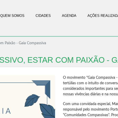
QUEM SOMOS
CIDADES
AGENDA
AÇÕES REALIZAD
Com Paixão - Gaia Compassiva
SIVO, ESTAR COM PAIXÃO - 
O movimento "Gaia Compassiva - 
tertúlias com o intuito de convers
considerados importantes para s
nossas vivências diárias e na nos
Com uma convidada especial, Mar
responsável pelo movimento Port
"Comunidades Compassivas". Procu