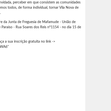
onvidada, perceber em que consistem as comunidades
os todos, de forma individual, tornar Vila Nova de
.
obre da Junta de Freguesia de Mafamude - União de
 Paraíso - Rua Soares dos Reis nº1154 - no dia 15 de
 a sua inscrição gratuita no link ->
2qWA6"