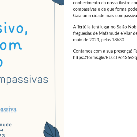
conhecimento da nossa ilustre c
compassivas e de que forma podem
Gaia uma cidade mais compassiva
A Tertúlia terá lugar no Salão N
freguesias de Mafamude e Vilar de
maio de 2023, pelas 18h30.
Contamos com a sua presença! Faça
https://forms.gle/RLsicT9o1S6v