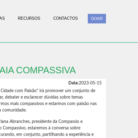
AS
RECURSOS
CONTACTOS
DOAR
GAIA COMPASSIVA
Data:
2023-05-15
Cidade com Paixão" irá promover um conjunto de
ar, debater e esclarecer dúvidas sobre temas
ermos mais compassivos e estarmos com paixão nas
sa comunidade.
iana Abranches, presidente da Compassio e
o Compassivo, estaremos à conversa sobre
rando, em conjunto, partilhando a experiência e