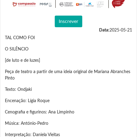
Inscrever
Data:
2025-05-21
TAL COMO FOI
O SILÊNCIO
[de luto e de luzes]
Peça de teatro a partir de uma ideia original de Mariana Abranches
Pinto
Texto: Ondjaki
Encenação: Lígia Roque
Cenografia e figurinos: Ana Limpinho
Música: António-Pedro
Interpretação: Daniela Vieitas