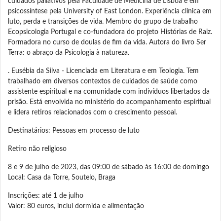
cuidados paliativos pela Faculdade de Medicina de Lisboa e em
psicossíntese pela University of East London. Experiência clínica em
luto, perda e transições de vida. Membro do grupo de trabalho
Ecopsicologia Portugal e co-fundadora do projeto Histórias de Raiz.
Formadora no curso de doulas de fim da vida. Autora do livro Ser
Terra: o abraço da Psicologia à natureza.
. Eusébia da Silva - Licenciada em Literatura e em Teologia. Tem
trabalhado em diversos contextos de cuidados de saúde como
assistente espiritual e na comunidade com indivíduos libertados da
prisão. Está envolvida no ministério do acompanhamento espiritual
e lidera retiros relacionados com o crescimento pessoal.
Destinatários: Pessoas em processo de luto
Retiro não religioso
8 e 9 de julho de 2023, das 09:00 de sábado às 16:00 de domingo
Local: Casa da Torre, Soutelo, Braga
Inscrições: até 1 de julho
Valor: 80 euros, inclui dormida e alimentação