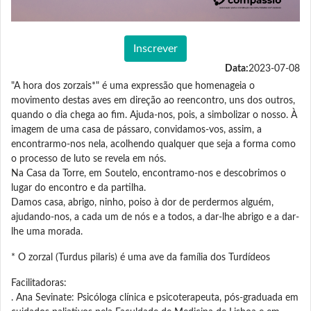
Inscrever
Data:
2023-07-08
"A hora dos zorzais*" é uma expressão que homenageia o
movimento destas aves em direção ao reencontro, uns dos outros,
quando o dia chega ao fim. Ajuda-nos, pois, a simbolizar o nosso. À
imagem de uma casa de pássaro, convidamos-vos, assim, a
encontrarmo-nos nela, acolhendo qualquer que seja a forma como
o processo de luto se revela em nós.
Na Casa da Torre, em Soutelo, encontramo-nos e descobrimos o
lugar do encontro e da partilha.
Damos casa, abrigo, ninho, poiso à dor de perdermos alguém,
ajudando-nos, a cada um de nós e a todos, a dar-lhe abrigo e a dar-
lhe uma morada.
* O zorzal (Turdus pilaris) é uma ave da família dos Turdídeos
Facilitadoras:
. Ana Sevinate: Psicóloga clínica e psicoterapeuta, pós-graduada em