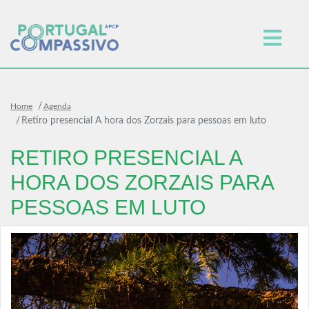
Home
Agenda
Retiro presencial A hora dos Zorzais para pessoas em luto
RETIRO PRESENCIAL A
HORA DOS ZORZAIS PARA
PESSOAS EM LUTO