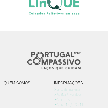
QUEM SOMOS
INFORMAÇÕES
Links de Interesse
Politica Privacidade
Contactos
Comunicação Social