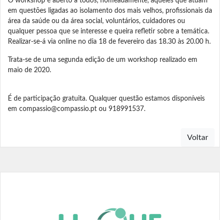
O workshop é aberto a todos, nomeadamente, àqueles que atuam
em questões ligadas ao isolamento dos mais velhos, profissionais da
área da saúde ou da área social, voluntários, cuidadores ou
qualquer pessoa que se interesse e queira refletir sobre a temática.
Realizar-se-á via online no dia 18 de fevereiro das 18.30 às 20.00 h.
Trata-se de uma segunda edição de um workshop realizado em
maio de 2020.
É de participação gratuita. Qualquer questão estamos disponíveis
em
compassio@compassio.pt
ou 918991537.
Voltar