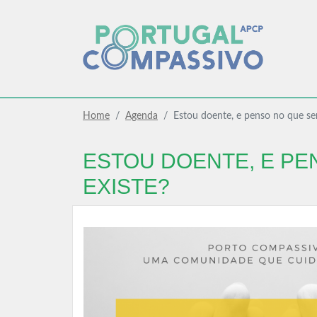
Home
Agenda
Estou doente, e penso no que será
ESTOU DOENTE, E PE
EXISTE?