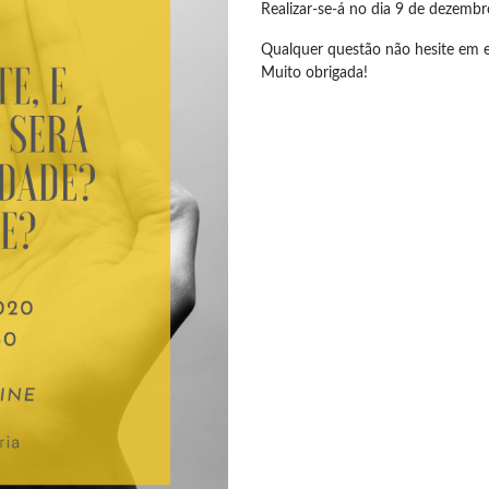
Realizar-se-á no dia 9 de dezembr
Qualquer questão não hesite em 
Muito obrigada!