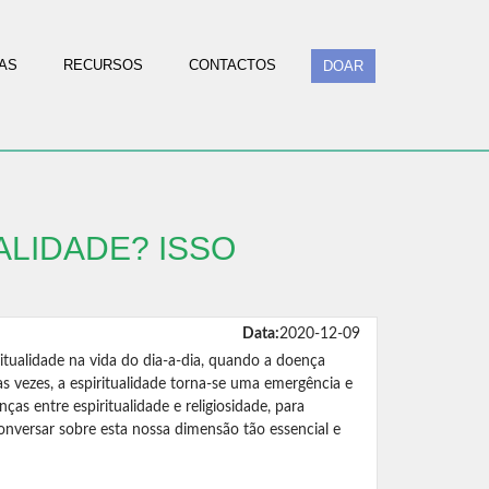
AS
RECURSOS
CONTACTOS
DOAR
ALIDADE? ISSO
Data:
2020-12-09
tualidade na vida do dia-a-dia, quando a doença
as vezes, a espiritualidade torna-se uma emergência e
nças entre espiritualidade e religiosidade, para
onversar sobre esta nossa dimensão tão essencial e