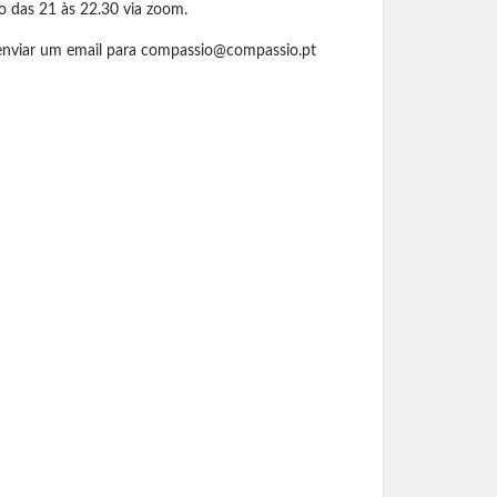
o das 21 às 22.30 via zoom.
enviar um email para
compassio@compassio.pt