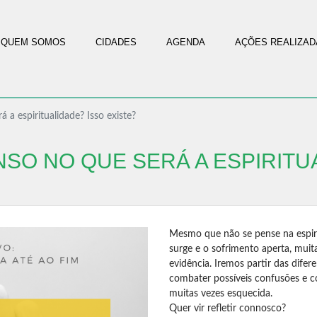
QUEM SOMOS
CIDADES
AGENDA
AÇÕES REALIZAD
 a espiritualidade? Isso existe?
NSO NO QUE SERÁ A ESPIRITU
Mesmo que não se pense na espiri
surge e o sofrimento aperta, muit
evidência. Iremos partir das difere
combater possíveis confusões e c
muitas vezes esquecida.
Quer vir refletir connosco?