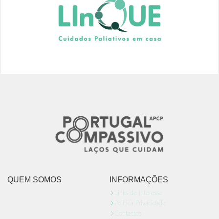
QUEM SOMOS
INFORMAÇÕES
Links de Interesse
Politica Privacidade
Contactos