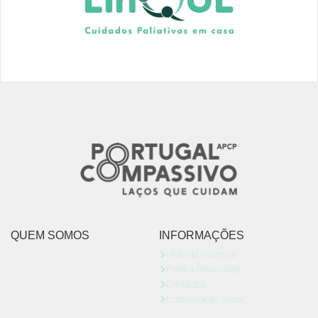
QUEM SOMOS
INFORMAÇÕES
Links de Interesse
Politica Privacidade
Contactos
Comunicação Social