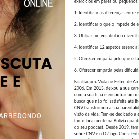
exercícios em pares ou pequenos g
1. Identificar as diferenças entre
2. Identificar o que o impede de
3. Utilizar um vocabulário divers
4. Identificar 12 aspetos essencia
5. Oferecer empatia pelo que est
6. Oferecer empatia pelas dificul
Facilitadora: Violaine Felten de Ar
2006. Em 2013, deixou a sua carre
com a sua filha e encontrar um 
busca que não foi satisfeita até 
CNV transformou a sua parentalida
visão da vida. Tem-se dedicado a 
tanto localmente na Bolívia quant
do seu podcast. Desde 2019, tem a
sobre CNV e o Diálogo Conscient