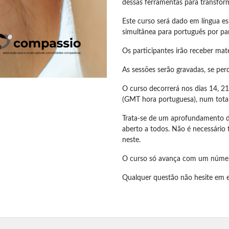
dessas ferramentas para transfor
Este curso será dado em língua e
simultânea para português por par
Os participantes irão receber mat
As sessões serão gravadas, se per
O curso decorrerá nos dias 14, 21
(GMT hora portuguesa), num total
Trata-se de um aprofundamento d
aberto a todos. Não é necessário 
neste.
O curso só avança com um número
Qualquer questão não hesite em 