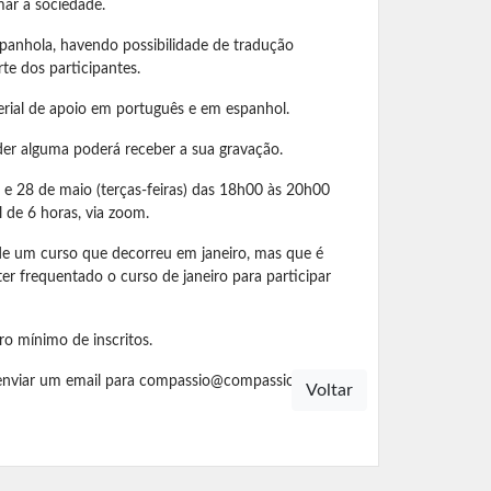
mar a sociedade.
spanhola, havendo possibilidade de tradução
te dos participantes.
erial de apoio em português e em espanhol.
der alguma poderá receber a sua gravação.
 e 28 de maio (terças-feiras) das 18h00 às 20h00
 de 6 horas, via zoom.
e um curso que decorreu em janeiro, mas que é
ter frequentado o curso de janeiro para participar
 mínimo de inscritos.
enviar um email para
compassio@compassio.pt
Voltar