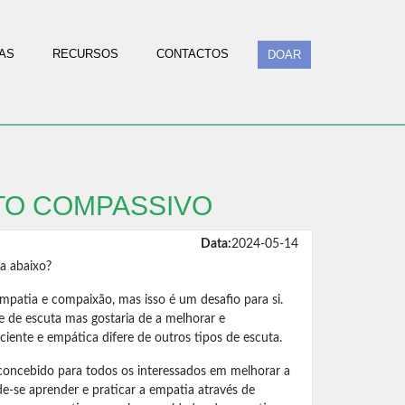
AS
RECURSOS
CONTACTOS
DOAR
TO COMPASSIVO
Data:
2024-05-14
ta abaixo?
mpatia e compaixão, mas isso é um desafio para si.
e de escuta mas gostaria de a melhorar e
ente e empática difere de outros tipos de escuta.
 concebido para todos os interessados em melhorar a
e-se aprender e praticar a empatia através de