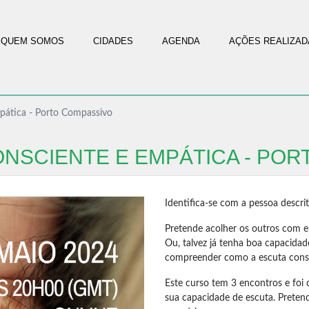
QUEM SOMOS
CIDADES
AGENDA
AÇÕES REALIZAD
pática - Porto Compassivo
NSCIENTE E EMPÁTICA - POR
Identifica-se com a pessoa descri
Pretende acolher os outros com e
Ou, talvez já tenha boa capacidad
compreender como a escuta consci
Este curso tem 3 encontros e foi
sua capacidade de escuta. Pretend