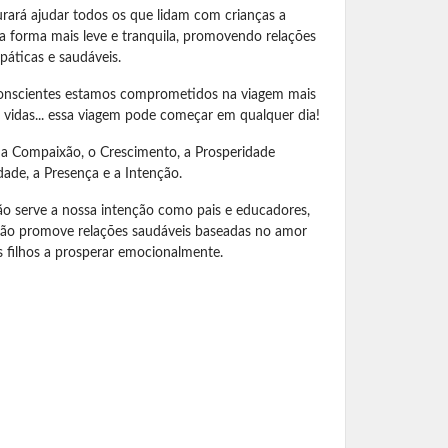
urará ajudar todos os que lidam com crianças a
uma forma mais leve e tranquila, promovendo relações
páticas e saudáveis.
onscientes estamos comprometidos na viagem mais
s vidas... essa viagem pode começar em qualquer dia!
 a Compaixão, o Crescimento, a Prosperidade
dade, a Presença e a Intenção.
ão serve a nossa intenção como pais e educadores,
 não promove relações saudáveis baseadas no amor
s filhos a prosperar emocionalmente.