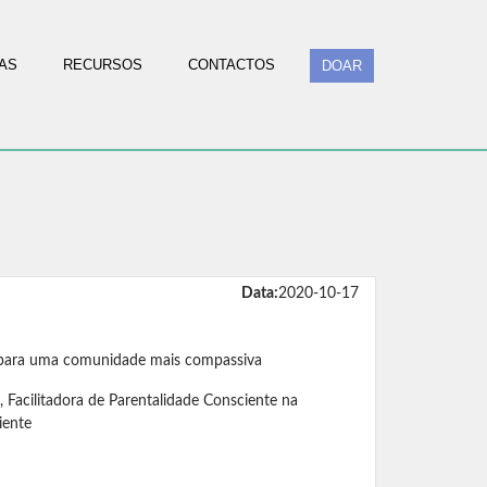
AS
RECURSOS
CONTACTOS
DOAR
Data:
2020-10-17
ra uma comunidade mais compassiva
 Facilitadora de Parentalidade Consciente na
iente