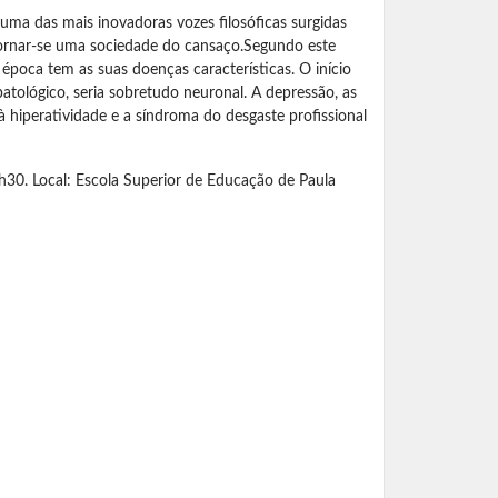
a das mais inovadoras vozes filosóficas surgidas
tornar-se uma sociedade do cansaço.Segundo este
poca tem as suas doenças características. O início
patológico, seria sobretudo neuronal. A depressão, as
 hiperatividade e a síndroma do desgaste profissional
h30. Local: Escola Superior de Educação de Paula