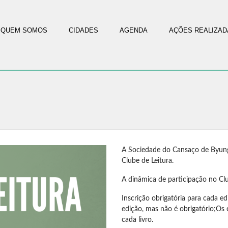
QUEM SOMOS
CIDADES
AGENDA
AÇÕES REALIZAD
A Sociedade do Cansaço de Byung-
Clube de Leitura.
A dinâmica de participação no Clu
Inscrição obrigatória para cada e
edição, mas não é obrigatório;O
cada livro.