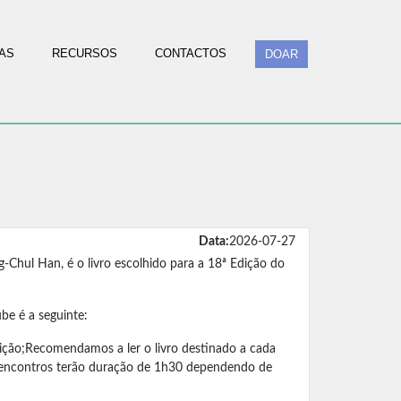
AS
RECURSOS
CONTACTOS
DOAR
Data:
2026-07-27
Chul Han, é o livro escolhido para a 18ª Edição do
be é a seguinte:
dição;Recomendamos a ler o livro destinado a cada
s encontros terão duração de 1h30 dependendo de