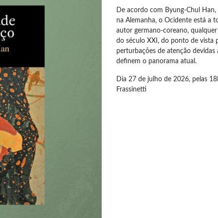
De acordo com Byung-Chul Han, um
na Alemanha, o Ocidente está a 
autor germano-coreano, qualquer é
do século XXI, do ponto de vista 
perturbações de atenção devidas à
definem o panorama atual.
Dia 27 de julho de 2026, pelas 18
Frassinetti